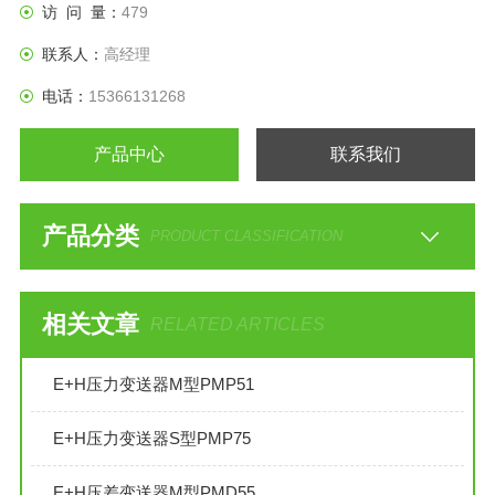
访 问 量：
479
联系人：
高经理
电话：
15366131268
产品中心
联系我们
产品分类
PRODUCT CLASSIFICATION
相关文章
RELATED ARTICLES
E+H压力变送器M型PMP51
E+H压力变送器S型PMP75
E+H压差变送器M型PMD55