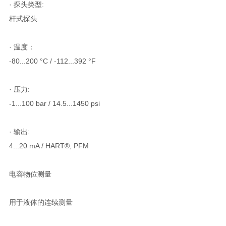
· 探头类型:
杆式探头
· 温度：
-80...200 °C / -112...392 °F
· 压力:
-1...100 bar / 14.5...1450 psi
· 输出:
4...20 mA / HART®, PFM
电容物位测量
用于液体的连续测量