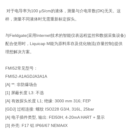
对于电导率为100 μS/cm的液体，测量与介电常数(DK)无关。这
样，测量不同液体时无需重新标定探头。
与Fieldgate(采用Internet技术的智能仪表远程监控和数据采集设备)
配合使用时，Liquicap M能为原料库存及优化物流(存量控制)提供
理想解决方案。
FMI52常见型号：
FMI52-A1AGDJA3A1A
[A] **: 非防爆场合
[1] 屏蔽长度 L3: 不选
[A] 有效探头长度 L1; 绝缘: 3000 mm 316; FEP
[GDJ] 过程连接: 螺纹 ISO228 G3/4, 316L, 25bar
[A] 电子插件类型, 输出: FEI50H; 4-20mA HART + 显示
[3] 外壳: F17 铝 IP66/67 NEMA4X