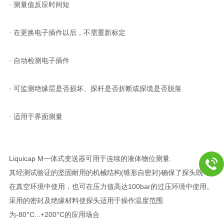
· 测量值反应时间短
· 在更换电子插件以后，不需重新标定
· 自动检测电子插件
· 可监测绝缘层是否损坏、探杆是否折断或探缆是否脱落
· 适用于界面测量
Liquicap M一体式变送器可用于连续的液体物位测量.
其经测试验证的坚固耐用的机械结构(锥形自密封)确保了探头既可
在真空环境中使用，也可在压力值高达100bar的过压环境中使用。
采用的密封及绝缘材料使探头适用于操作温度范围
为-80°C...+200°C的应用场合