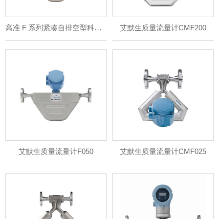
高准 F 系列紧凑自排空型科里奥利流量和密度计
艾默生质量流量计CMF200
艾默生质量流量计F050
艾默生质量流量计CMF025