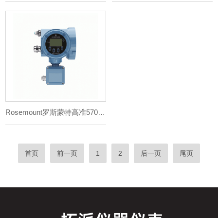
Rosemount罗斯蒙特高准5700 现场安装型变送器
首页
前一页
1
2
后一页
尾页