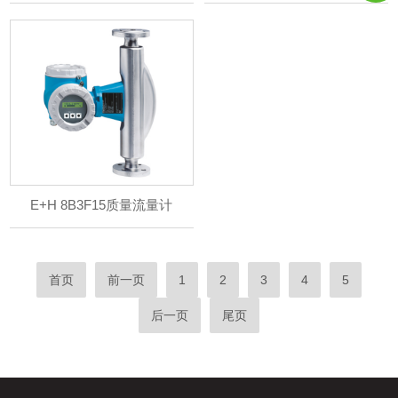
E+H 8B3F15质量流量计
首页
前一页
1
2
3
4
5
后一页
尾页