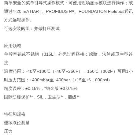
简单安全的菜单引导式操作模式：可使用现场显示模块进行操作；或
通过4-20 mA HART、PROFIBUS PA、FOUNDATION Fieldbus通讯
方式远程操作。
可选安装阀组：并做打压测试
应用领域
单腔室铝或不锈钢（316L）外壳过程链接：螺纹，法兰或卫生型连
接
温度范围：-40至+130℃（-40至+266F），150℃（302F）可用1小
时压力范围：+400mbar至+400bar（+15至+6，000psi）
精度误差：±0.15%，“铂金版”±0.075%
国际防爆保护**，SIL，卫生型**，船级**
特征和规格
连续液位测量
压力