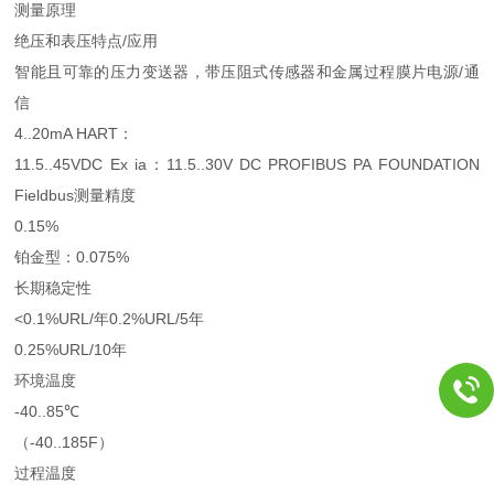
测量原理
绝压和表压特点/应用
智能且可靠的压力变送器，带压阻式传感器和金属过程膜片电源/通
信
4..20mA HART：
11.5..45VDC Ex ia：11.5..30V DC PROFIBUS PA FOUNDATION
Fieldbus测量精度
0.15%
铂金型：0.075%
长期稳定性
<0.1%URL/年0.2%URL/5年
0.25%URL/10年
环境温度
-40..85℃
（-40..185F）
过程温度