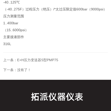
-40..125℃
（-40..275F）过程压力（绝压）/*太过压限定值600bar（9000psi）
压力测量范围
1..400bar
（15..6000psi）
主要接液部件
316L
上一条：
E+H压力变送器S型PMP75
下一条：没有了！