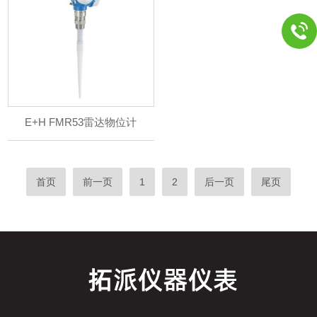
E+H FMR53雷达物位计
首页
前一页
1
2
后一页
尾页